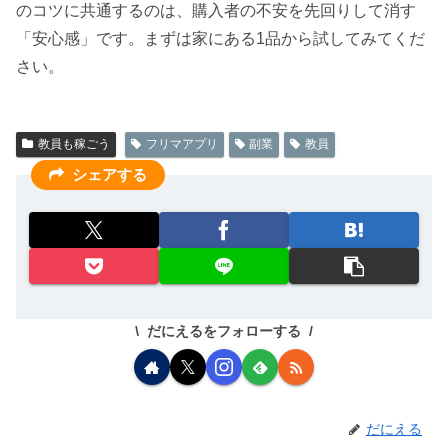
のコツに共通するのは、購入者の不安を先回りして消す
「安心感」です。まずは家にある1品から試してみてくだ
さい。
教員も稼ごう
フリマアプリ
副業
教員
シェアする
だにえるをフォローする
だにえる