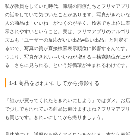
私が教員をしていた時代、職場の同僚たちとフリマアプリ
の話をしていて気づいたことがあります。写真がきれいな
人の商品は「いいね」がつくのが早く、検索でも上位に表
示されやすいということ。実は、フリマアプリのアルゴリ
ズムも「ユーザーの反応がいい出品=良い出品」と判定す
るので、写真の質が直接検索表示順位に影響するんです。
つまり、写真がきれい→いいねが増える→検索順位が上が
る→さらに見られる、という好循環が生まれるわけです。
1-1 商品をきれいにしてから撮影する
「誰かが買ってくれたらきれいにしよう」ではダメ。お店
で少しでも汚れている商品は避けますよね？フリマアプリ
も同じです。きれいにしてから撮りましょう。
具体的には、洋服なら軽くアイロンをかける、本なら表紙