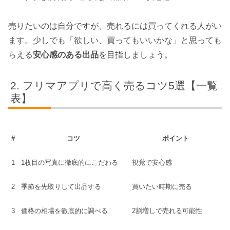
売りたいのは自分ですが、売れるには買ってくれる人がい
ます。少しでも「欲しい、買ってもいいかな」と思っても
らえる
安心感のある出品
を目指しましょう。
フリマアプリで高く売るコツ5選【一覧
表】
#
コツ
ポイント
1
1枚目の写真に徹底的にこだわる
視覚で安心感
2
季節を先取りして出品する
買いたい時期に売る
3
価格の相場を徹底的に調べる
2割増しで売れる可能性