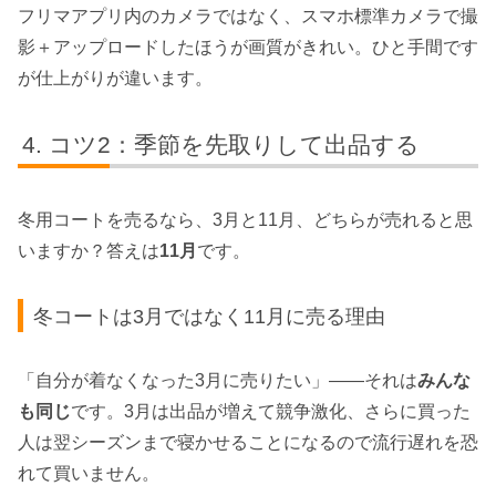
フリマアプリ内のカメラではなく、スマホ標準カメラで撮
影＋アップロードしたほうが画質がきれい。ひと手間です
が仕上がりが違います。
コツ2：季節を先取りして出品する
冬用コートを売るなら、3月と11月、どちらが売れると思
いますか？答えは
11月
です。
冬コートは3月ではなく11月に売る理由
「自分が着なくなった3月に売りたい」——それは
みんな
も同じ
です。3月は出品が増えて競争激化、さらに買った
人は翌シーズンまで寝かせることになるので流行遅れを恐
れて買いません。