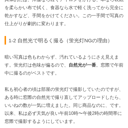
を柔らかい布で拭く、食器なら水で軽く洗ってから完全に
乾かすなど、手間をかけてください。この一手間で写真の
仕上がりが劇的に変わります。
1-2 自然光で明るく撮る（蛍光灯NGの理由）
暗い写真は色もわからず、汚れているようにさえ見えま
す。蛍光灯は色味が偏るので、
自然光が一番
。窓際で午前
中に撮るのがベストです。
私も初心者の頃は部屋の蛍光灯で撮影していたのですが、
ある時に窓際の自然光で撮り直してアップロードしたら、
いいねの数が一気に増えました。同じ商品なのに、です。
以来、私は必ず天気が良い午前10時〜午後2時の時間帯に
窓際で撮影するようにしています。