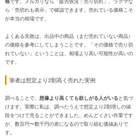
格
です。メルカリなら「販売状況：売り切れ」、ラクマな
ら「売切れも表示」で確認できます。売れている価格こそ
が本当の相場です。
よくある失敗は、出品中の商品（まだ売れていない商品）
の価格を参考にしてしまうことです。「その価格で売り切
れていない」ということは、相場より高い可能性が高いの
です。
筆者は想定より2割高く売れた実例
調べることで、
想像より高くても欲しがる人がいる
と気づ
けます。実際に私は、調べたうえで想定より2割増しの値
段をつけて売ることができました。めんどくさい作業です
が、数百円〜数千円の差になるので取り組む価値ありで
す。