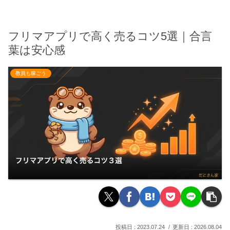
フリマアプリで高く売るコツ5選｜合言
葉は安心感
教員も稼ごう
2023.07.24
2026.08.04