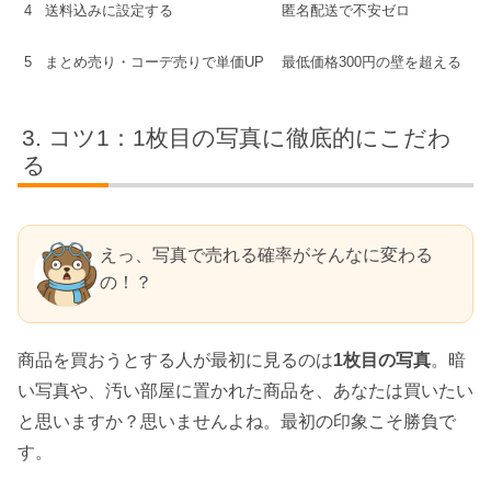
4
送料込みに設定する
匿名配送で不安ゼロ
5
まとめ売り・コーデ売りで単価UP
最低価格300円の壁を超える
コツ1：1枚目の写真に徹底的にこだわ
る
えっ、写真で売れる確率がそんなに変わる
の！？
商品を買おうとする人が最初に見るのは
1枚目の写真
。暗
い写真や、汚い部屋に置かれた商品を、あなたは買いたい
と思いますか？思いませんよね。最初の印象こそ勝負で
す。