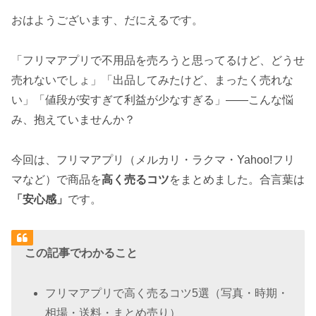
おはようございます、だにえるです。
「フリマアプリで不用品を売ろうと思ってるけど、どうせ
売れないでしょ」「出品してみたけど、まったく売れな
い」「値段が安すぎて利益が少なすぎる」——こんな悩
み、抱えていませんか？
今回は、フリマアプリ（メルカリ・ラクマ・Yahoo!フリ
マなど）で商品を
高く売るコツ
をまとめました。合言葉は
「安心感」
です。
この記事でわかること
フリマアプリで高く売るコツ5選（写真・時期・
相場・送料・まとめ売り）