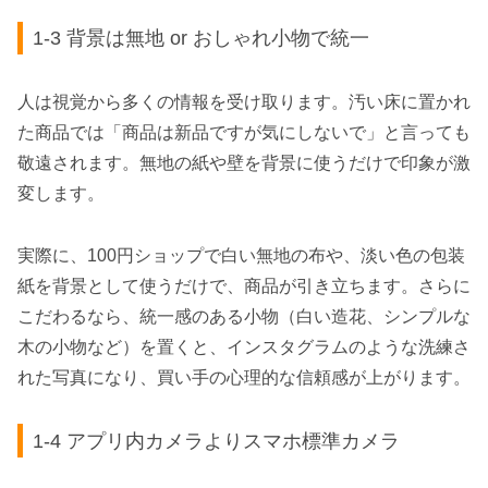
1-3 背景は無地 or おしゃれ小物で統一
人は視覚から多くの情報を受け取ります。汚い床に置かれ
た商品では「商品は新品ですが気にしないで」と言っても
敬遠されます。無地の紙や壁を背景に使うだけで印象が激
変します。
実際に、100円ショップで白い無地の布や、淡い色の包装
紙を背景として使うだけで、商品が引き立ちます。さらに
こだわるなら、統一感のある小物（白い造花、シンプルな
木の小物など）を置くと、インスタグラムのような洗練さ
れた写真になり、買い手の心理的な信頼感が上がります。
1-4 アプリ内カメラよりスマホ標準カメラ