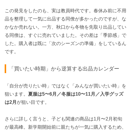
この発見をしたのも、実は教員時代です。春休み前に不用
品を整理して一気に出品する同僚が多かったのですが、な
かなか売れない。一方、秋口から冬物を先取り出品してい
る同僚は、すぐに売れていました。その差は「季節感」で
した。購入者は既に「次のシーズンの準備」をしているん
です。
「買いたい時期」から逆算する出品カレンダー
「自分が売りたい時」ではなく「みんなが買いたい時」を
狙います。
夏服は5〜6月／冬服は10〜11月／入学グッズ
は2月
が狙い目です。
さらに詳しく言うと、子ども関連の商品は1月〜2月初旬
が最高峰。新学期開始前に親たちが一気に購入するため、