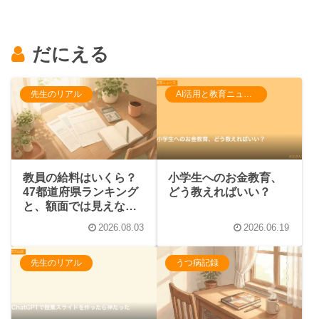
だにえる
先生のリアル
AI活用と教育ニュース
小学生へのお金教育、
教員の給料はいくら？
どう教えればいい？
47都道府県ランキング
と、額面では見えない
手取りの話
2026.08.03
2026.06.19
先生のリアル
うつ病記録