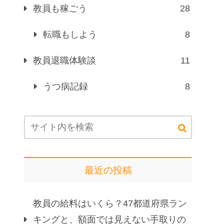
教員も稼ごう
28
転職もしよう
8
教員退職体験談
11
うつ病記録
8
最近の投稿
教員の給料はいくら？47都道府県ラン
キングと、額面では見えない手取りの