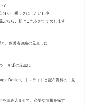
か？
「自分が一番ラクにしたい仕事」
本に選ぶなら、私はこれをおすすめします
整理と、保護者連絡の見直しに
ogleツール派の先生に
e・Magic Design）｜スライドと配布資料の「見
分の資料を読み込ませて、必要な情報を探す