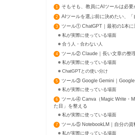
そもそも、教員にAIツールは必要
AIツールを選ぶ前に決めたい、
ツール① ChatGPT｜最初の1
私が実際に使っている場面
合う人・合わない人
ツール② Claude｜長い文章の
私が実際に使っている場面
ChatGPTとの使い分け
ツール③ Google Gemini｜Go
私が実際に使っている場面
ツール④ Canva（Magic Writ
た目」を整える
私が実際に使っている場面
ツール⑤ NotebookLM｜自
私が実際に使っている場面