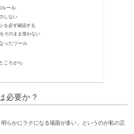
のルール
入力しない
インを必ず確認する
力をそのまま使わない
なったツール
ところから
は必要か？
、明らかにラクになる場面が多い」というのが私の正