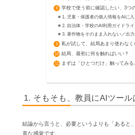
学校で使う前に確認したい、3つ
1. 児童・保護者の個人情報をAIに
2. 自治体・学校のAI利用ガイドラ
3. 著作物をそのまま入れない／出
私が試して、結局あまり使わなく
結局、最初に何を触ればいい？
まずは「ひとつだけ」触ってみる
そもそも、教員にAIツール
結論から言うと、必要というよりも「あると
直な感覚です。