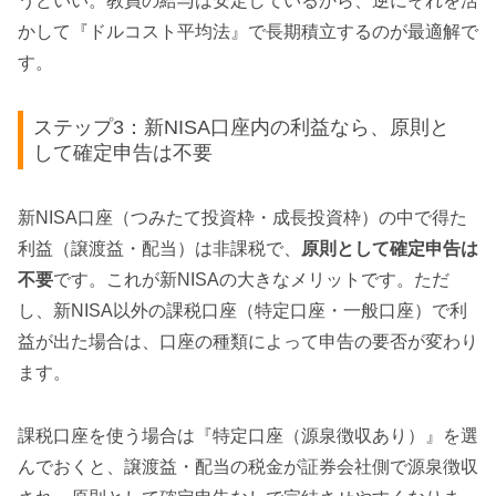
うどいい。教員の給与は安定しているから、逆にそれを活
かして『ドルコスト平均法』で長期積立するのが最適解で
す。
ステップ3：新NISA口座内の利益なら、原則と
して確定申告は不要
新NISA口座（つみたて投資枠・成長投資枠）の中で得た
利益（譲渡益・配当）は非課税で、
原則として確定申告は
不要
です。これが新NISAの大きなメリットです。ただ
し、新NISA以外の課税口座（特定口座・一般口座）で利
益が出た場合は、口座の種類によって申告の要否が変わり
ます。
課税口座を使う場合は『特定口座（源泉徴収あり）』を選
んでおくと、譲渡益・配当の税金が証券会社側で源泉徴収