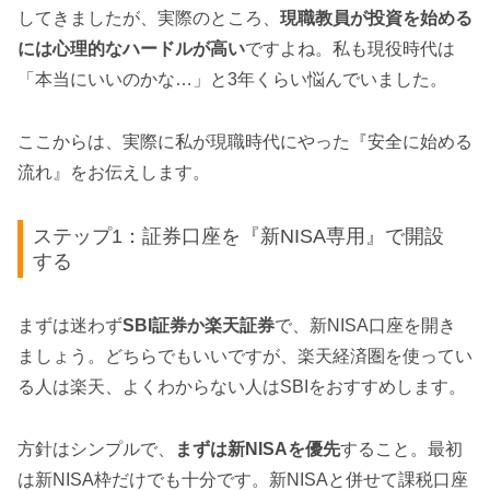
してきましたが、実際のところ、
現職教員が投資を始める
には心理的なハードルが高い
ですよね。私も現役時代は
「本当にいいのかな…」と3年くらい悩んでいました。
ここからは、実際に私が現職時代にやった『安全に始める
流れ』をお伝えします。
ステップ1：証券口座を『新NISA専用』で開設
する
まずは迷わず
SBI証券か楽天証券
で、新NISA口座を開き
ましょう。どちらでもいいですが、楽天経済圏を使ってい
る人は楽天、よくわからない人はSBIをおすすめします。
方針はシンプルで、
まずは新NISAを優先
すること。最初
は新NISA枠だけでも十分です。新NISAと併せて課税口座