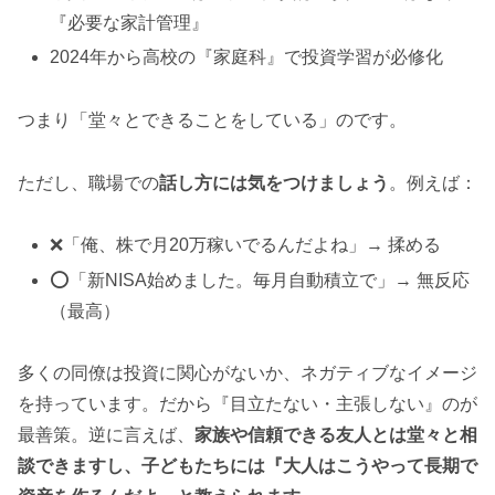
『必要な家計管理』
2024年から高校の『家庭科』で投資学習が必修化
つまり「堂々とできることをしている」のです。
ただし、職場での
話し方には気をつけましょう
。例えば：
❌「俺、株で月20万稼いでるんだよね」→ 揉める
⭕「新NISA始めました。毎月自動積立で」→ 無反応
（最高）
多くの同僚は投資に関心がないか、ネガティブなイメージ
を持っています。だから『目立たない・主張しない』のが
最善策。逆に言えば、
家族や信頼できる友人とは堂々と相
談できますし、子どもたちには『大人はこうやって長期で