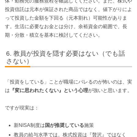
体・勤務先の服務規程を確認してください。また、株式や
投資信託は元本が保証された商品ではなく、値下がりによ
って投資した金額を下回る（元本割れ）可能性がありま
す。生活に必要なお金とは分け、余裕資金の範囲で、長
期・分散・積立を基本に検討してください。
教員が投資を隠す必要はない（でも話
さない）
「投資をしている」ことが職場にバレるのが怖いのは、実
は
『変に思われたくない』という心理
が強いと思います。
ですが現実は：
新NISA制度は
国が推奨している
施策
教員の給与水準では、株式投資は『贅沢』ではなく