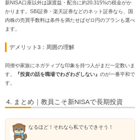
新NISA口座以外は譲渡益・配当に約20.315%の税金がか
かります。SBI証券・楽天証券などのネット証券なら、国
内株の売買手数料は条件を満たせばゼロ円のプランも選べ
ます。
デメリット3：周囲の理解
同僚や家族にネガティブな印象を持つ人がまだ一定数いま
す。
『投資の話を職場でわざわざしない』
のが一番平和で
す。
まとめ｜教員こそ新NISAで長期投資
なるほど！それなら私でもできそう！