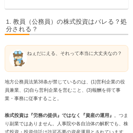
教員（公務員）の株式投資はバレる？処
分される？
ねぇだにえる、それって本当に大丈夫なの？
地方公務員法第38条が禁じているのは、(1)営利企業の役
員兼業、(2)自ら営利企業を営むこと、(3)報酬を得て事
業・事務に従事すること。
株式投資は『労務の提供』ではなく『資産の運用』
。つま
り副業ではありません。人事院や各自治体の解釈でも、株
式投資・投資信託は許可不要の資産運用とされています。