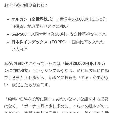
おすすめの組み合わせ：
オルカン（全世界株式）
：世界中の3,000社以上に分
散投資。地政学的リスクに強い
S&P500
：米国大型企業500社。安定性重視ならこれ
日本株インデックス（TOPIX）
：国内比率を入れた
い人向け
私が現職時代にやっていたのは『
毎月20,000円をオルカ
ンに自動積立
』というシンプルなやつ。給料日翌日に自動
で引き落とされるから、意識的に投資を『する』必要がな
い。設定したら放置です。
「給料の〇%を投資に回す」みたいなマジな話をする必要
はなく、「ボーナス月は少し多めに」くらいの緩さがちょ