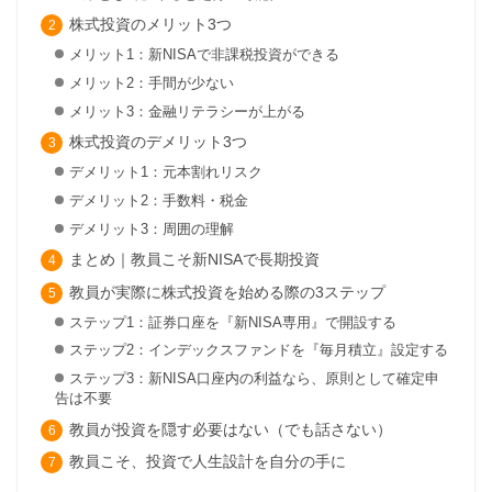
株式投資のメリット3つ
メリット1：新NISAで非課税投資ができる
メリット2：手間が少ない
メリット3：金融リテラシーが上がる
株式投資のデメリット3つ
デメリット1：元本割れリスク
デメリット2：手数料・税金
デメリット3：周囲の理解
まとめ｜教員こそ新NISAで長期投資
教員が実際に株式投資を始める際の3ステップ
ステップ1：証券口座を『新NISA専用』で開設する
ステップ2：インデックスファンドを『毎月積立』設定する
ステップ3：新NISA口座内の利益なら、原則として確定申
告は不要
教員が投資を隠す必要はない（でも話さない）
教員こそ、投資で人生設計を自分の手に