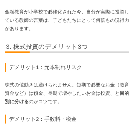
金融教育が小学校で必修化された今、自分が実際に投資し
ている教師の言葉は、子どもたちにとって何倍もの説得力
があります。
株式投資のデメリット3つ
デメリット1：元本割れリスク
株式の値動きは避けられません。短期で必要なお金（教育
資金など）は預金、長期で増やしたいお金は投資、と
目的
別に分ける
のがコツです。
デメリット2：手数料・税金