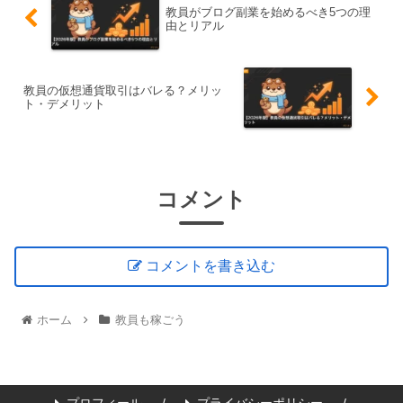
教員がブログ副業を始めるべき5つの理
由とリアル
教員の仮想通貨取引はバレる？メリッ
ト・デメリット
コメント
コメントを書き込む
ホーム
教員も稼ごう
プロフィール
プライバシーポリシー