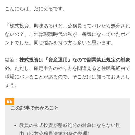
こんにちは、だにえるです。
「株式投資、興味あるけど…公務員ってバレたら処分され
ないの？」これは現職時代の私が一番気になっていたポイ
ントでした。同じ悩みを持つ方も多いと思います。
結論：
株式投資は『資産運用』なので副業禁止規定の対象
外
。ただし、確定申告のやり方を間違えると住民税経由で
職場にバレることがあるので、そこだけは知っておきまし
ょう。
この記事でわかること
教員の株式投資が懲戒処分の対象にならない理
由（地方公務員法第38条の整理）