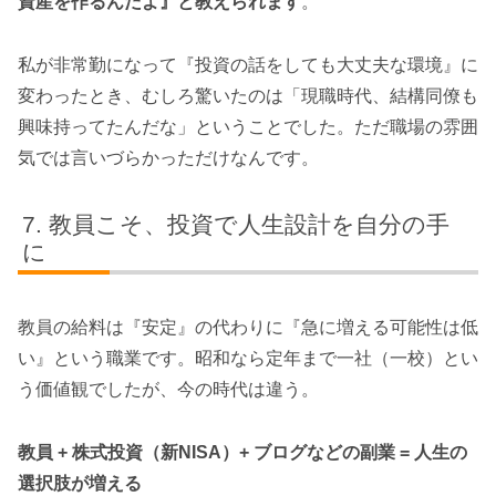
資産を作るんだよ』と教えられます
。
私が非常勤になって『投資の話をしても大丈夫な環境』に
変わったとき、むしろ驚いたのは「現職時代、結構同僚も
興味持ってたんだな」ということでした。ただ職場の雰囲
気では言いづらかっただけなんです。
教員こそ、投資で人生設計を自分の手
に
教員の給料は『安定』の代わりに『急に増える可能性は低
い』という職業です。昭和なら定年まで一社（一校）とい
う価値観でしたが、今の時代は違う。
教員 + 株式投資（新NISA）+ ブログなどの副業 = 人生の
選択肢が増える