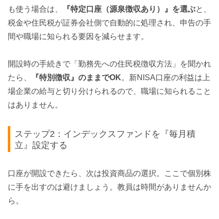
も使う場合は、
『特定口座（源泉徴収あり）』を選ぶ
と、
税金や住民税が証券会社側で自動的に処理され、申告の手
間や職場に知られる要因を減らせます。
開設時の手続きで「勤務先への住民税徴収方法」を聞かれ
たら、
『特別徴収』のままでOK
。新NISA口座の利益は上
場企業の給与と切り分けられるので、職場に知られること
はありません。
ステップ2：インデックスファンドを『毎月積
立』設定する
口座が開設できたら、次は投資商品の選択。ここで個別株
に手を出すのは避けましょう。教員は時間がありませんか
ら。