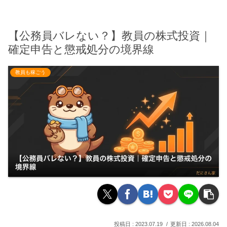
【公務員バレない？】教員の株式投資｜
確定申告と懲戒処分の境界線
教員も稼ごう
2023.07.19
2026.08.04