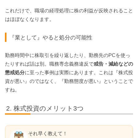
これだけで、職場の経理処理に株の利益が反映されること
はほぼなくなります。
『業として』やると処分の可能性
勤務時間中に株取引を繰り返したり、勤務先のPCを使っ
たりすれば話は別。職務専念義務違反で
戒告・減給などの
懲戒処分
に至った事例は実際にあります。これは『株式投
資が悪い』のではなく、『勤務態度が悪い』ということで
すね。
株式投資のメリット3つ
それ早く教えて！