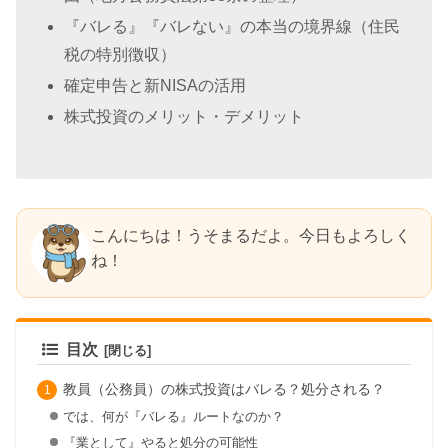
『バレる』『バレない』の本当の境界線（住民
税の特別徴収）
確定申告と新NISAの活用
株式投資のメリット・デメリット
こんにちは！うそまるだよ。今日もよろしく
ね！
目次
教員（公務員）の株式投資はバレる？処分される？
では、何が『バレる』ルートなのか？
『業として』やると処分の可能性