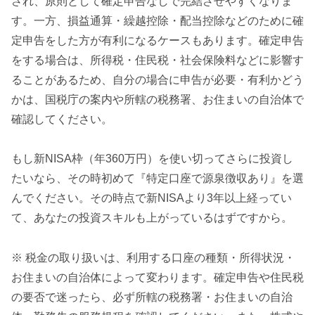
され、原則として確定申告なしで完結させやすくなりま
す。一方、損益通算・繰越控除・配当控除などのために確
定申告をした方が有利になるケースもあります。確定申告
をする場合は、所得税・住民税・社会保険料などに影響す
ることがあるため、自分の場合に申告が必要・有利かどう
かは、国税庁の案内や所轄の税務署、お住まいの自治体で
確認してください。
もし新NISA枠（年360万円）を使い切ってさらに投資し
たいなら、その時初めて『特定口座で源泉徴収あり』を選
んでください。その時点で新NISAより3年以上経ってい
て、あなたの投資スキルも上がっているはずですから。
※ 税金の取り扱いは、利用する口座の種類・所得状況・
お住まいの自治体によって変わります。確定申告や住民税
の要否で迷ったら、必ず所轄の税務署・お住まいの自治