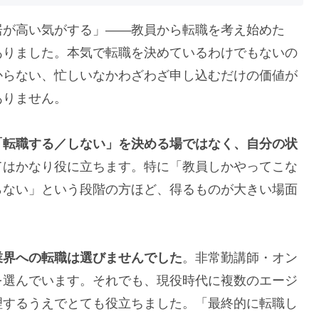
居が高い気がする」――教員から転職を考え始めた
ありました。本気で転職を決めているわけでもないの
からない、忙しいなかわざわざ申し込むだけの価値が
ありません。
「転職する／しない」を決める場ではなく、自分の状
てはかなり役に立ちます。特に「教員しかやってこな
らない」という段階の方ほど、得るものが大きい場面
業界への転職は選びませんでした
。非常勤講師・オン
を選んでいます。それでも、現役時代に複数のエージ
理するうえでとても役立ちました。「最終的に転職し