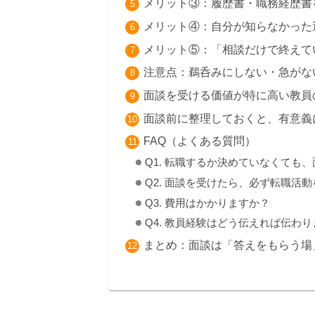
メリット③：履歴書・職務経歴書
メリット④：自分が知らなかった
メリット⑤：「相談だけで終えて
注意点：鵜呑みにしない・急がな
面談を受ける価値が特に高い教員
面談前に整理しておくと、有意義
FAQ（よくある質問）
Q1. 転職するか決めていなくても
Q2. 面談を受けたら、必ず転職活
Q3. 費用はかかりますか？
Q4. 教員経験はどう伝えれば伝わ
まとめ：面談は「答えをもらう場