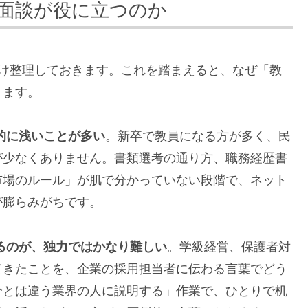
面談が役に立つのか
だけ整理しておきます。これを踏まえると、なぜ「教
ります。
的に浅いことが多い
。新卒で教員になる方が多く、民
が少なくありません。書類選考の通り方、職務経歴書
市場のルール」が肌で分かっていない段階で、ネット
が膨らみがちです。
るのが、独力ではかなり難しい
。学級経営、保護者対
てきたことを、企業の採用担当者に伝わる言葉でどう
分とは違う業界の人に説明する」作業で、ひとりで机