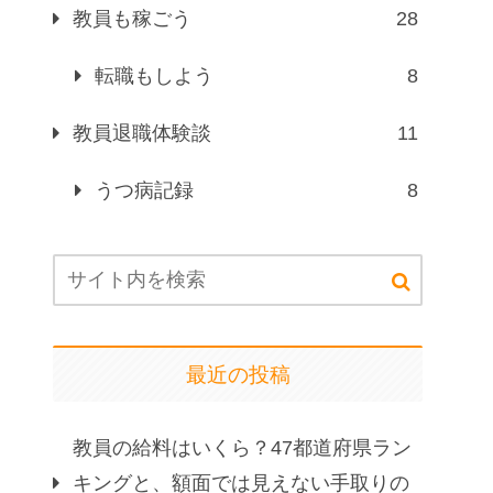
教員も稼ごう
28
転職もしよう
8
教員退職体験談
11
うつ病記録
8
最近の投稿
教員の給料はいくら？47都道府県ラン
キングと、額面では見えない手取りの