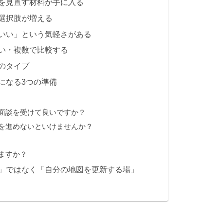
を見直す材料が手に入る
選択肢が増える
いい」という気軽さがある
い・複数で比較する
のタイプ
になる3つの準備
、面談を受けて良いですか？
動を進めないといけませんか？
りますか？
」ではなく「自分の地図を更新する場」