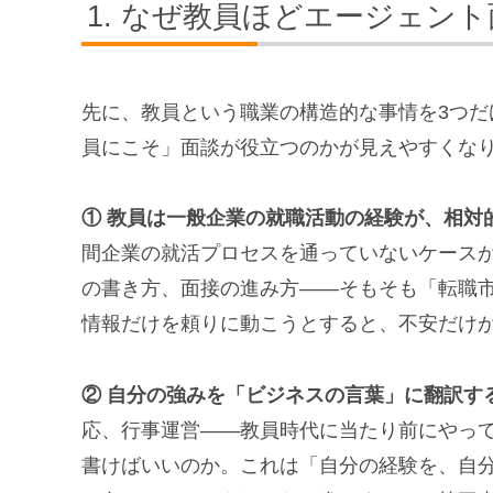
なぜ教員ほどエージェント
先に、教員という職業の構造的な事情を3つ
員にこそ」面談が役立つのかが見えやすくな
① 教員は一般企業の就職活動の経験が、相対
間企業の就活プロセスを通っていないケース
の書き方、面接の進み方――そもそも「転職
情報だけを頼りに動こうとすると、不安だけ
② 自分の強みを「ビジネスの言葉」に翻訳す
応、行事運営――教員時代に当たり前にやっ
書けばいいのか。これは「自分の経験を、自