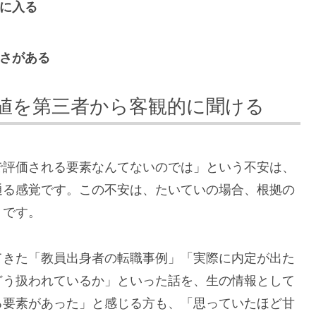
手に入る
軽さがある
値を第三者から客観的に聞ける
で評価される要素なんてないのでは」という不安は、
通る感覚です。この不安は、たいていの場合、根拠の
」です。
てきた「教員出身者の転職事例」「実際に内定が出た
どう扱われているか」といった話を、生の情報として
る要素があった」と感じる方も、「思っていたほど甘