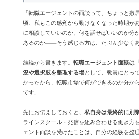
「転職エージェントの面談って、ちょっと敷
頃、私もこの感覚から動けなくなった時期が
に相談していいのか、何を話せばいいのか分
あるのか――そう感じる方は、たぶん少なく
結論から書きます。
転職エージェント面談は
況や選択肢を整理する場
として、教員にとっ
かったから、転職市場で何ができるのか分か
です。
先にお伝えしておくと、
私自身は最終的に別
ラインスクール・発信を組み合わせる働き方
ェント面談を受けたことは、自分の経験を整