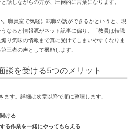
者と話しながらの方が、圧倒的に言葉になります。
い
。職員室で気軽に転職の話ができるかというと、現
そうなると情報源がネット記事に偏り、「教員は転職
た煽り気味の情報まで真に受けてしまいやすくなりま
る第三者の声として機能します。
面談を受ける5つのメリット
きます。詳細は次章以降で順に整理します。
に聞ける
訳する作業を一緒にやってもらえる